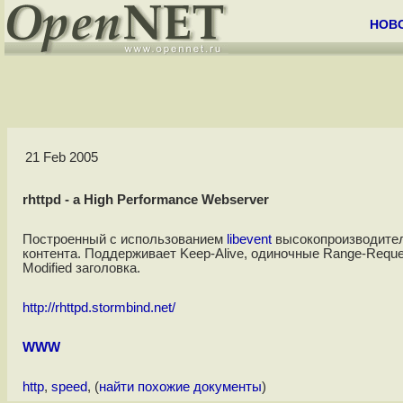
НОВ
21 Feb 2005
rhttpd - a High Performance Webserver
Построенный с использованием
libevent
высокопроизводител
контента. Поддерживает Keep-Alive, одиночные Range-Reque
Modified заголовка.
http://rhttpd.stormbind.net/
WWW
http
,
speed
, (
найти похожие документы
)