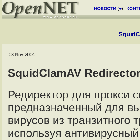
НОВОСТИ
(
+
)
КОНТ
SquidC
03 Nov 2004
SquidClamAV Redirecto
Редиректор для прокси с
предназначенный для в
вирусов из транзитного 
используя антивирусный