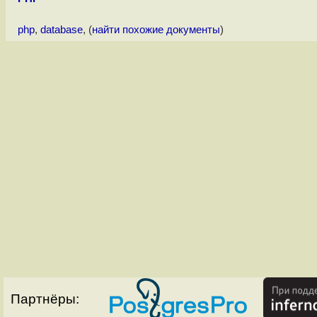
php
,
database
, (
найти похожие документы
)
Партнёры: