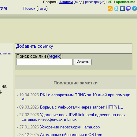
Профиль:
Аноним
(
вход
|
регистрация
)
неRU
opennet.me
РУМ
Поиск
(
теги
)
Добавить ссылку
править
]
Поиск ссылки (
regex
):
Последние заметки
 на
.
-
19.04.2026
PKI с аппаратным TRNG за 10 дней при помощи
AI
-
09.03.2026
Борьба с web-ботами через запрет HTTP/1.1
-
27.02.2026
Удаление всех IPv6 link-local адресов на всех
сетевых интерфейсах в Linux
-
27.01.2026
Ускорение пересборки llama.cpp
-
25.12.2025
Атомарные обновления в OSTree