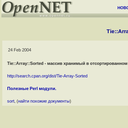
НОВ
Tie::Ar
24 Feb 2004
Tie::Array::Sorted - массив хранимый в отсортированном
http://search.cpan.org/dist/Tie-Array-Sorted
Полезные Perl модули.
sort
, (
найти похожие документы
)