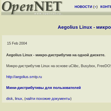
НОВОСТИ
(
+
)
КОНТ
Aegolius Linux - микр
15 Feb 2004
Aegolius Linux - микро-дистрибутив на одной дискете.
Микро-дистрибутив Linux на основе uClibc, Busybox, FreeDO
http://aegolius.smtp.ru
Мини-дистрибутивы для пользователей
disk
,
linux
, (
найти похожие документы
)