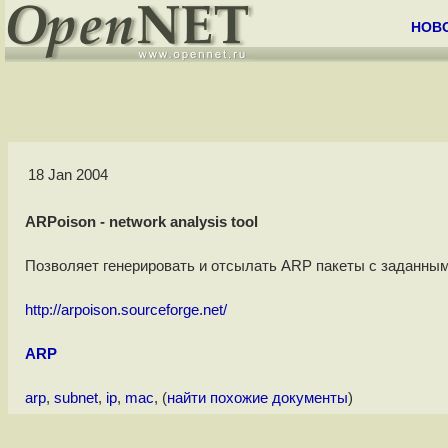
НОВ
18 Jan 2004
ARPoison - network analysis tool
Позволяет генерировать и отсылать ARP пакеты с заданным
http://arpoison.sourceforge.net/
ARP
arp
,
subnet
,
ip
,
mac
, (
найти похожие документы
)