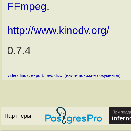
FFmpeg
.
http://www.kinodv.org/
0.7.4
video
,
linux
,
export
,
raw
,
divx
, (
найти похожие документы
)
Партнёры: