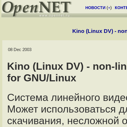
НОВОСТИ
(
+
)
КОНТ
Kino (Linux DV) - non
08 Dec 2003
Kino (Linux DV) - non-li
for GNU/Linux
Система линейного виде
Может использоваться д
скачивания, несложной 