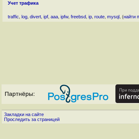
Учет трафика
traffic
,
log
,
divert
,
ipf
,
aaa
,
ipfw
,
freebsd
,
ip
,
route
,
mysql
, (
найти 
Партнёры:
Закладки на сайте
Проследить за страницей