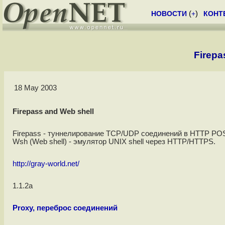
НОВОСТИ
(
+
)
КОНТ
Firepa
18 May 2003
Firepass and Web shell
Firepass - туннелирование TCP/UDP соединений в HTTP POS
Wsh (Web shell) - эмулятор UNIX shell через HTTP/HTTPS.
http://gray-world.net/
1.1.2a
Proxy, переброс соединений