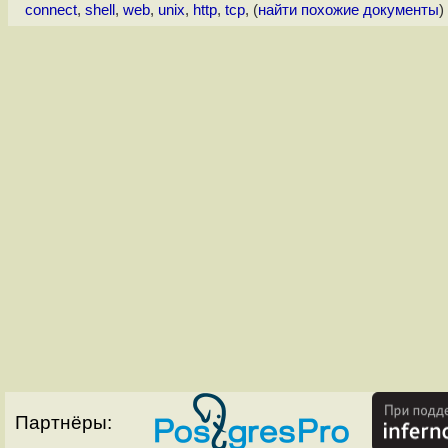
connect
,
shell
,
web
,
unix
,
http
,
tcp
, (
найти похожие документы
)
Партнёры: