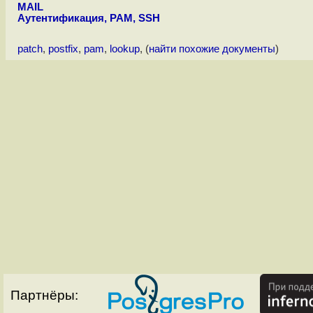
MAIL
Аутентификация, PAM, SSH
patch
,
postfix
,
pam
,
lookup
, (
найти похожие документы
)
Партнёры: