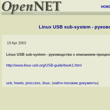
НОВ
Linux USB sub-system - руко
19 Apr 2003
Linux USB sub-system - руководство с описанием проце
http://www.linux-usb.org/USB-guide/book1.html
usb
,
howto
,
proccess
,
linux
, (
найти похожие документы
)