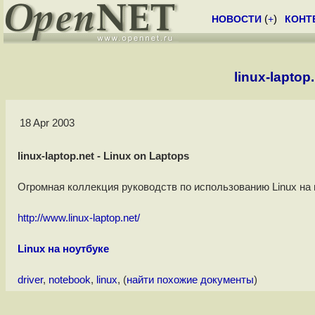
НОВОСТИ
(
+
)
КОНТ
linux-laptop
18 Apr 2003
linux-laptop.net - Linux on Laptops
Огромная коллекция руководств по использованию Linux на 
http://www.linux-laptop.net/
Linux на ноутбуке
driver
,
notebook
,
linux
, (
найти похожие документы
)