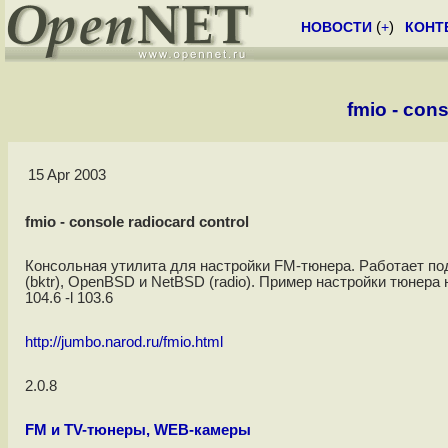
НОВОСТИ
(
+
)
КОНТ
fmio - cons
15 Apr 2003
fmio - console radiocard control
Консольная утилита для настройки FM-тюнера. Работает под 
(bktr), OpenBSD и NetBSD (radio). Пример настройки тюнера н
104.6 -l 103.6
http://jumbo.narod.ru/fmio.html
2.0.8
FM и TV-тюнеры, WEB-камеры