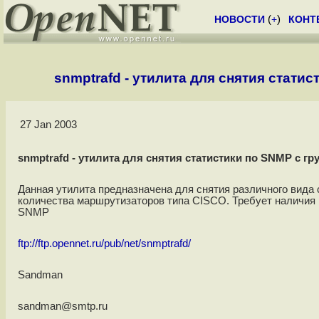
НОВОСТИ
(
+
)
КОНТ
snmptrafd - утилита для снятия стати
27 Jan 2003
snmptrafd - утилита для снятия статистики по SNMP с 
Данная утилита предназначена для снятия различного вида
количества маршрутизаторов типа CISCO. Требует наличия
SNMP
ftp://ftp.opennet.ru/pub/net/snmptrafd/
Sandman
sandman@smtp.ru