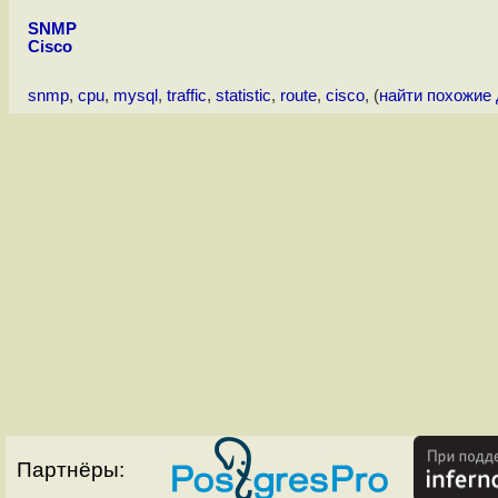
SNMP
Cisco
snmp
,
cpu
,
mysql
,
traffic
,
statistic
,
route
,
cisco
, (
найти похожие
Партнёры: