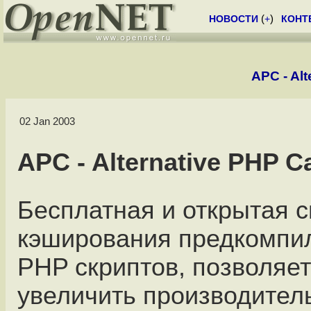
НОВОСТИ
(
+
)
КОНТ
APC - Al
02 Jan 2003
APC - Alternative PHP C
Бесплатная и открытая 
кэширования предкомпи
PHP скриптов, позволяет
увеличить производител