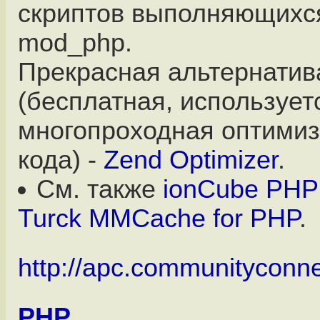
скриптов выполняющихся
mod_php.
Прекрасная альтернатив
(бесплатная, использует
многопроходная оптимиз
кода) -
Zend Optimizer
.
См. также
ionCube PHP 
Turck MMCache for PHP
.
http://apc.communityconn
PHP