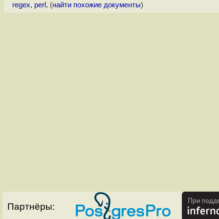
regex
,
perl
, (
найти похожие документы
)
Партнёры: