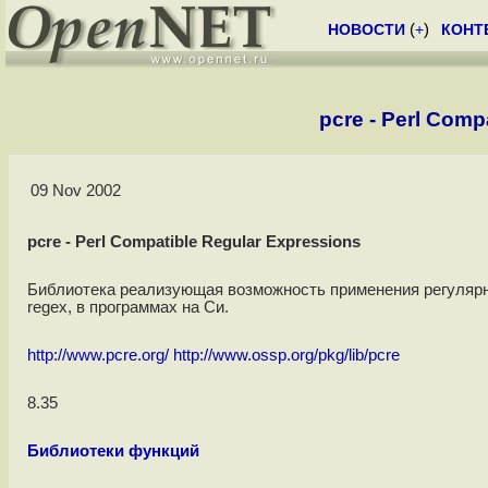
НОВОСТИ
(
+
)
КОНТ
pcre - Perl Comp
09 Nov 2002
pcre - Perl Compatible Regular Expressions
Библиотека реализующая возможность применения регулярн
regex, в программах на Си.
http://www.pcre.org/
http://www.ossp.org/pkg/lib/pcre
8.35
Библиотеки функций