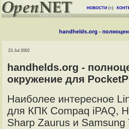
НОВОСТИ
(
+
)
КОНТ
handhelds.org - полноце
23 Jul 2002
handhelds.org - полноц
окружение для Pocket
Наиболее интересное Li
для КПК Compaq iPAQ, H
Sharp Zaurus и Samsung 