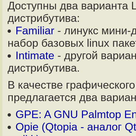
Доступны два варианта L
дистрибутива:
Familiar
- линукс мини-
набор базовых linux паке
Intimate
- другой вариа
дистрибутива.
В качестве графическог
предлагается два вариан
GPE: A GNU Palmtop En
Opie (Qtopia - аналог 