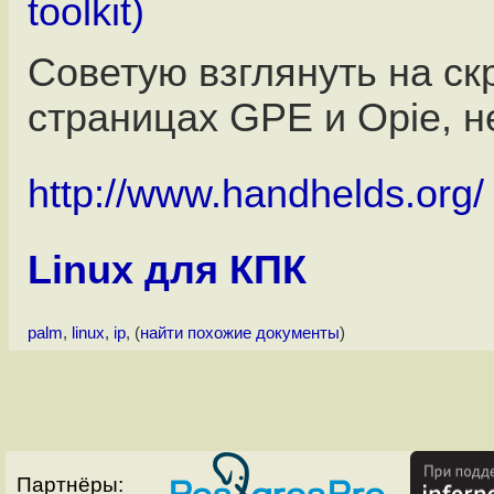
toolkit)
Советую взглянуть на с
страницах GPE и Opie, н
http://www.handhelds.org/
Linux для КПК
palm
,
linux
,
ip
, (
найти похожие документы
)
Партнёры: