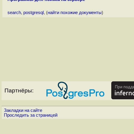
search
,
postgresql
, (
найти похожие документы
)
Партнёры:
Закладки на сайте
Проследить за страницей