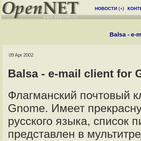
НОВОСТИ
(
+
)
КОНТ
Balsa - e-
09 Apr 2002
Balsa - e-mail client fo
Флагманский почтовый к
Gnome. Имеет прекрасн
русского языка, список 
представлен в мультитр