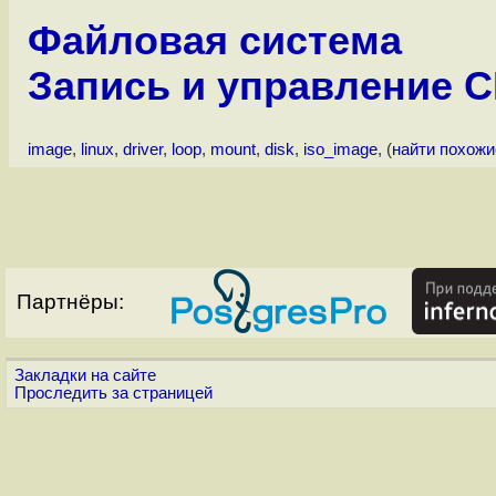
Файловая система
Запись и управление
image
,
linux
,
driver
,
loop
,
mount
,
disk
,
iso_image
, (
найти похож
Партнёры:
Закладки на сайте
Проследить за страницей