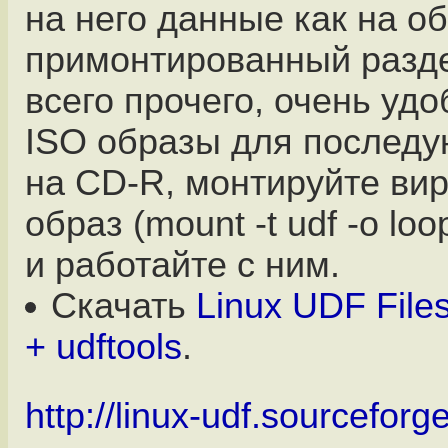
на него данные как на 
примонтированный разд
всего прочего, очень уд
ISO образы для послед
на CD-R, монтируйте ви
образ (mount -t udf -o loo
и работайте с ним.
Скачать
Linux UDF File
+ udftools
.
http://linux-udf.sourceforge