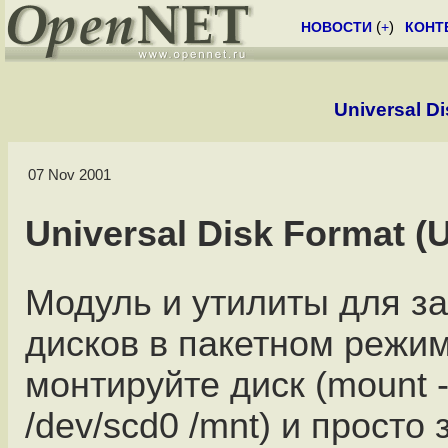
НОВОСТИ
(
+
)
КОНТ
Universal Di
07 Nov 2001
Universal Disk Format (
Модуль и утилиты для з
дисков в пакетном режиме 
монтируйте диск (mount -
/dev/scd0 /mnt) и просто