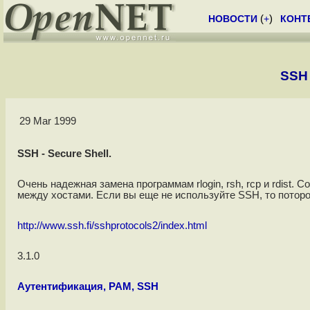
НОВОСТИ
(
+
)
КОНТ
SSH 
29 Mar 1999
SSH - Secure Shell.
Очень надежная замена программам rlogin, rsh, rcp и rdist.
между хостами. Если вы еще не используйте SSH, то поторо
http://www.ssh.fi/sshprotocols2/index.html
3.1.0
Аутентификация, PAM, SSH