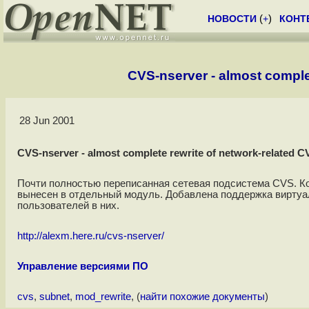
НОВОСТИ
(
+
)
КОНТ
CVS-nserver - almost comple
28 Jun 2001
CVS-nserver - almost complete rewrite of network-related 
Почти полностью переписанная сетевая подсистема CVS. К
вынесен в отдельный модуль. Добавлена поддержка виртуа
пользователей в них.
http://alexm.here.ru/cvs-nserver/
Управление версиями ПО
cvs
,
subnet
,
mod_rewrite
, (
найти похожие документы
)