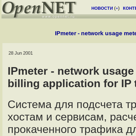
НОВОСТИ
(
+
)
КОНТ
IPmeter - network usage meteri
28 Jun 2001
IPmeter - network usage
billing application for IP 
Система для подсчета т
хостам и сервисам, расч
прокаченного трафика д