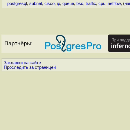
postgresql
,
subnet
,
cisco
,
ip
,
queue
,
bsd
,
traffic
,
cpu
,
netflow
, (
на
Партнёры:
Закладки на сайте
Проследить за страницей