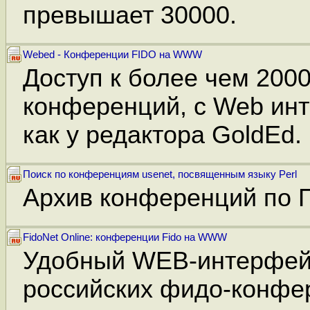
превышает 30000.
Webed - Конференции FIDO на WWW
Доступ к более чем 2000
конференций, с Web ин
как у редактора GoldEd.
Поиск по конференциям usenet, посвященным языку Perl
Архив конференций по 
FidoNet Online: конференции Fido на WWW
Удобный WEB-интерфей
российских фидо-конфе