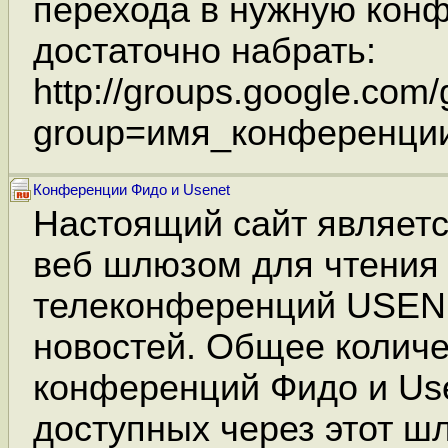
перехода в нужную кон
достаточно набрать:
http://groups.google.com
group=имя_конференци
Конференции Фидо и Usenet
Настоящий сайт являет
веб шлюзом для чтения
телеконференций USENE
новостей. Общее количе
конференций Фидо и Use
доступных через этот ш