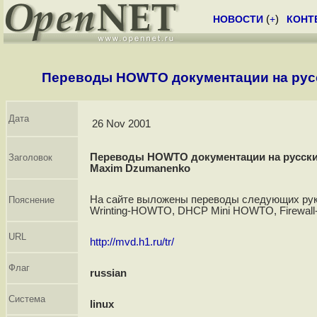
НОВОСТИ
(
+
)
КОНТ
Переводы HOWTO документации на рус
Дата
26 Nov 2001
Переводы HOWTO документации на русски
Заголовок
Maxim Dzumanenko
На сайте выложены переводы следующих рук
Пояснение
Wrinting-HOWTO, DHCP Mini HOWTO, Firewa
URL
http://mvd.h1.ru/tr/
Флаг
russian
Система
linux