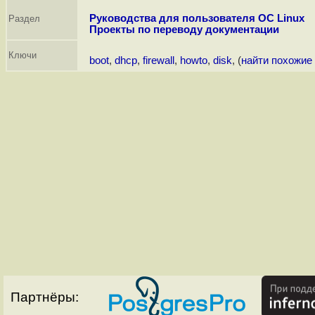
Руководства для пользователя ОС Linux
Раздел
Проекты по переводу документации
Ключи
boot
,
dhcp
,
firewall
,
howto
,
disk
, (
найти похожие
Партнёры: