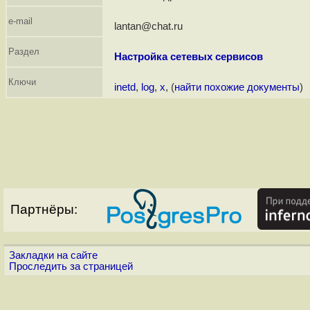
e-mail
lantan@chat.ru
Раздел
Настройка сетевых сервисов
Ключи
inetd
,
log
,
x
, (
найти похожие документы
)
Партнёры:
Закладки на сайте
Проследить за страницей