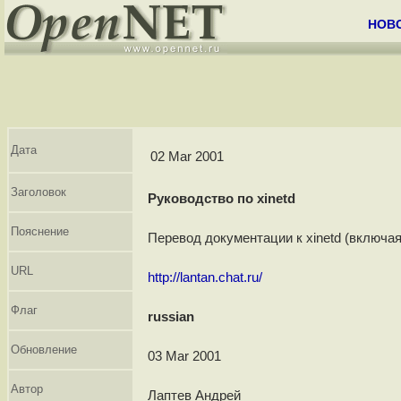
НОВ
Дата
02 Mar 2001
Заголовок
Руководство по xinetd
Пояснение
Перевод документации к xinetd (включая о
URL
http://lantan.chat.ru/
Флаг
russian
Обновление
03 Mar 2001
Автор
Лаптев Андрей