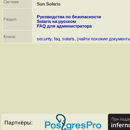
Система
Sun Solaris
Руководства по безопасности
Раздел
Solaris на русском
FAQ для администратора
Ключи
security
,
faq
,
solaris
, (
найти похожие документ
Партнёры: