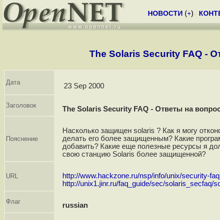
НОВОСТИ
(
+
)
КОНТ
The Solaris Security FAQ - 
Дата
23 Sep 2000
Заголовок
The Solaris Security FAQ - Ответы на вопро
Насколько защищен solaris ? Как я могу откон
делать его более защищенным? Какие програ
Пояснение
добавить? Какие еще полезные ресурсы я дол
свою станцию Solaris более защищенной?
http://www.hackzone.ru/nsp/info/unix/security-faq
URL
http://unix1.jinr.ru/faq_guide/sec/solaris_secfaq/
Флаг
russian