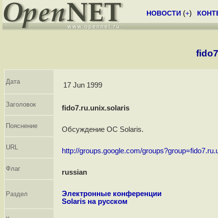
НОВОСТИ
(
+
)
КОНТ
fido7
Дата
17 Jun 1999
Заголовок
fido7.ru.unix.solaris
Пояснение
Обсуждение ОС Solaris.
URL
http://groups.google.com/groups?group=fido7.ru.u
Флаг
russian
Электронные конференции
Раздел
Solaris на русском