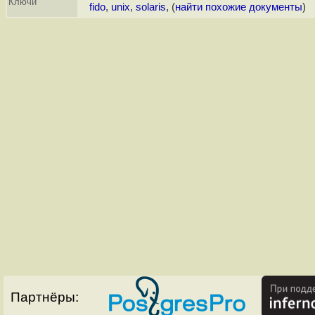
Ключи
fido
,
unix
,
solaris
, (
найти похожие документы
)
Партнёры: