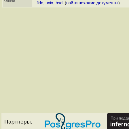
Ключи
fido
,
unix
,
bsd
, (
найти похожие документы
)
Партнёры: