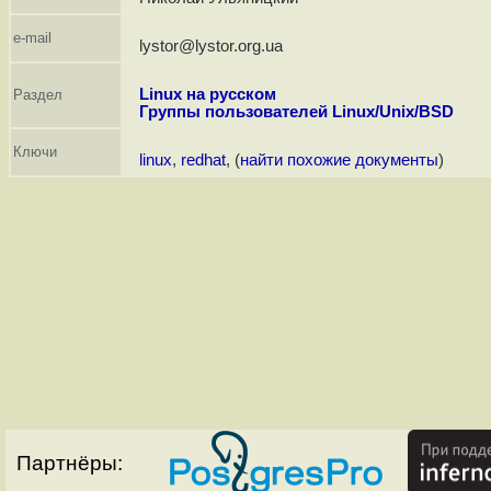
e-mail
lystor@lystor.org.ua
Linux на русском
Раздел
Группы пользователей Linux/Unix/BSD
Ключи
linux
,
redhat
, (
найти похожие документы
)
Партнёры: