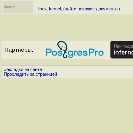
Ключи
linux
,
kernel
, (
найти похожие документы
)
Партнёры:
Закладки на сайте
Проследить за страницей