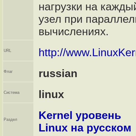
нагрузки на кажды
узел при паралле
вычислениях.
http://www.LinuxKer
URL
russian
Флаг
linux
Система
Kernel уровень
Раздел
Linux на русском