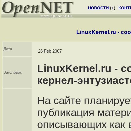
НОВОСТИ
(
+
)
КОНТ
LinuxKernel.ru - с
Дата
26 Feb 2007
LinuxKernel.ru - 
Заголовок
кернел-энтузиаст
На сайте планируе
публикация матер
описывающих как 