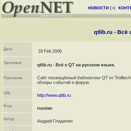
НОВОСТИ
(
+
)
КОНТ
qtlib.ru - Вс
Дата
18 Feb 2006
Заголовок
qtlib.ru - Всё о QT на русском языке.
Сайт посвящённый библиотеке QT от Trolltech
Пояснение
обзоры событий и форум.
URL
http://www.qtlib.ru
Флаг
russian
Автор
Андрей Гладилин