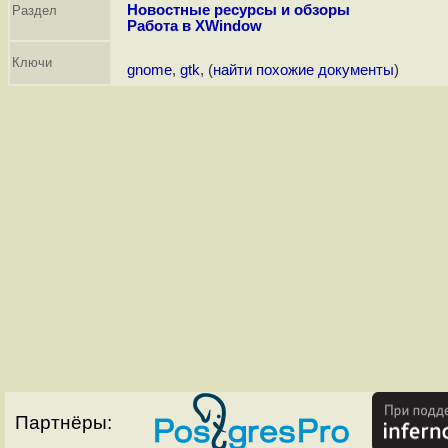
Новостные ресурсы и обзоры
Раздел
Работа в XWindow
Ключи
gnome
,
gtk
, (
найти похожие документы
)
Партнёры: