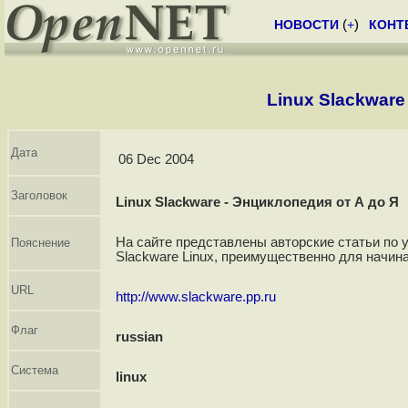
НОВОСТИ
(
+
)
КОНТ
Linux Slackware
Дата
06 Dec 2004
Заголовок
Linux Slackware - Энциклопедия от А до Я
На сайте представлены авторские статьи по 
Пояснение
Slackware Linux, преимущественно для начин
URL
http://www.slackware.pp.ru
Флаг
russian
Система
linux