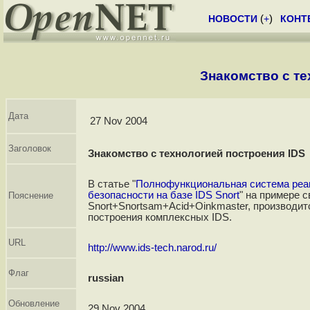
НОВОСТИ
(
+
)
КОНТ
Знакомство с те
Дата
27 Nov 2004
Заголовок
Знакомство с технологией построения IDS
В статье "
Полнофункциональная система реаг
безопасности на базе IDS Snort
" на примере с
Пояснение
Snort+Snortsam+Acid+Oinkmaster, производит
построения комплексных IDS.
URL
http://www.ids-tech.narod.ru/
Флаг
russian
Обновление
29 Nov 2004