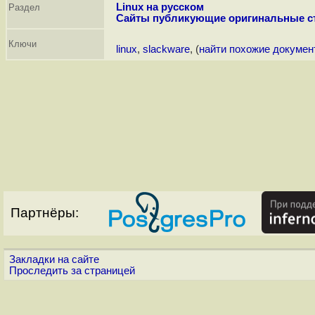
Linux на русском
Раздел
Сайты публикующие оригинальные с
Ключи
linux
,
slackware
, (
найти похожие докумен
Партнёры:
Закладки на сайте
Проследить за страницей