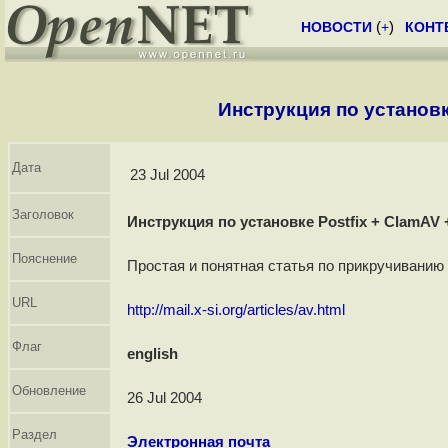
НОВОСТИ
(
+
)
КОНТ
Инструкция по установк
Дата
23 Jul 2004
Заголовок
Инструкция по установке Postfix + ClamAV
Пояснение
Простая и понятная статья по прикручиванию 
URL
http://mail.x-si.org/articles/av.html
Флаг
english
Обновление
26 Jul 2004
Раздел
Электронная почта