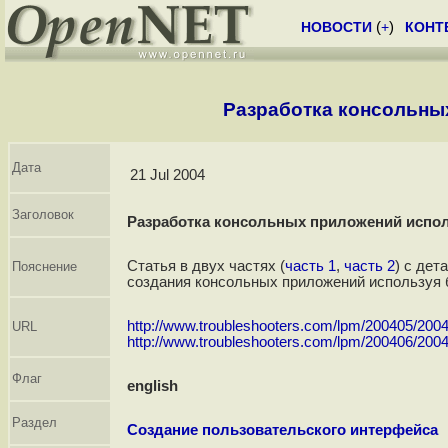
НОВОСТИ
(
+
)
КОНТ
Разработка консольны
Дата
21 Jul 2004
Заголовок
Разработка консольных приложений испол
Статья в двух частях (
часть 1
,
часть 2
) с де
Пояснение
создания консольных приложений используя б
http://www.troubleshooters.com/lpm/200405/200
URL
http://www.troubleshooters.com/lpm/200406/200
Флаг
english
Раздел
Создание пользовательского интерфейса