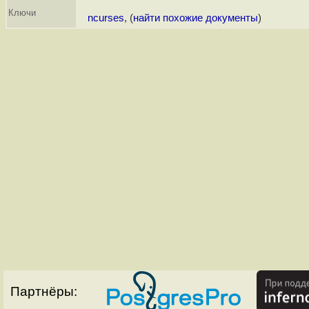
Ключи
ncurses
, (
найти похожие документы
)
Партнёры: