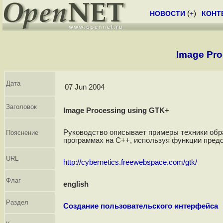
НОВОСТИ
(
+
)
КОНТ
Image Pro
Дата
07 Jun 2004
Заголовок
Image Processing using GTK+
Руководство описывает примеры техники обр
Пояснение
программах на С++, используя функции пред
URL
http://cybernetics.freewebspace.com/gtk/
Флаг
english
Раздел
Создание пользовательского интерфейса