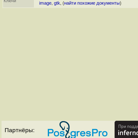
Ключи
image
,
gtk
, (
найти похожие документы
)
Партнёры: