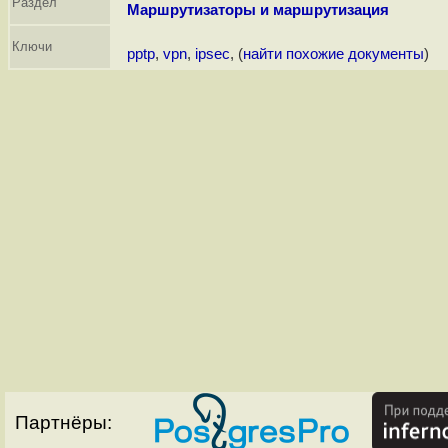
Раздел
Маршрутизаторы и маршрутизация
Ключи
pptp
,
vpn
,
ipsec
, (
найти похожие документы
)
Партнёры: