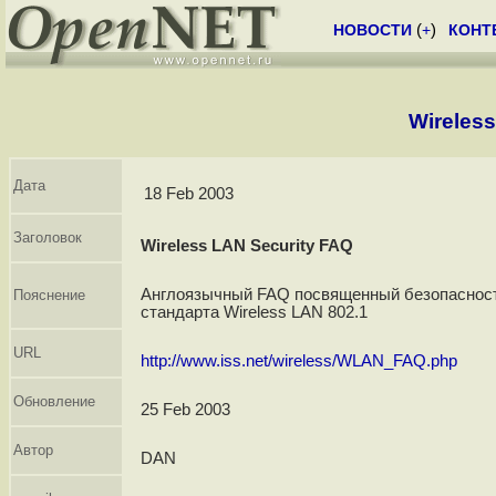
НОВОСТИ
(
+
)
КОНТ
Wireles
Дата
18 Feb 2003
Заголовок
Wireless LAN Security FAQ
Англоязычный FAQ посвященный безопасност
Пояснение
стандарта Wireless LAN 802.1
URL
http://www.iss.net/wireless/WLAN_FAQ.php
Обновление
25 Feb 2003
Автор
DAN