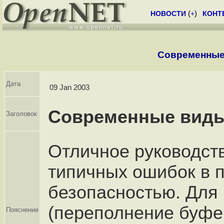
НОВОСТИ
(
+
)
КОНТ
Современные
Дата
09 Jan 2003
Современные виды
Заголовок
Отличное руководств
типичных ошибок в 
безопасностью. Для 
(переполнение буфера
Пояснение