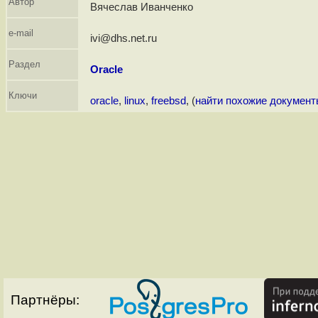
Автор
Вячеслав Иванченко
e-mail
ivi@dhs.net.ru
Раздел
Oracle
Ключи
oracle
,
linux
,
freebsd
, (
найти похожие документ
Партнёры: