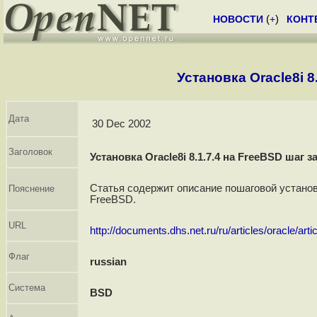
НОВОСТИ
(
+
)
КОНТ
Установка Oracle8i 8
Дата
30 Dec 2002
Заголовок
Установка Oracle8i 8.1.7.4 на FreeBSD шаг з
Статья содержит описание пошаговой установки
Пояснение
FreeBSD.
URL
http://documents.dhs.net.ru/ru/articles/oracle/arti
Флаг
russian
Система
BSD