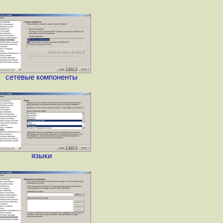
сетевые компоненты
языки