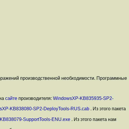
ображений производственной необходимости. Программные
 на
сайте
производителя:
WindowsXP-KB835935-SP2-
sXP-KB838080-SP2-DeployTools-RUS.cab
. Из этого пакета
KB838079-SupportTools-ENU.exe
. Из этого пакета нам