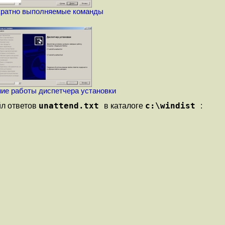
кратно выполняемые команды
ие работы диспетчера установки
unattend.txt
c:\windist
йл ответов
в каталоге
: