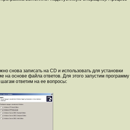
жно снова записать на CD и использовать для установки
е на основе файла ответов. Для этого запустим программу
 шагам ответим на ее вопросы: