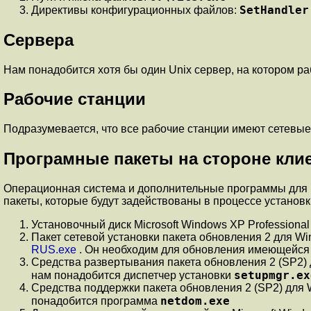
SetHandler
Директивы конфигурационных файлов:
Сервера
Нам понадобится хотя бы один Unix сервер, на котором раб
Рабочие станции
Подразумевается, что все рабочие станции имеют сетев
Програмные пакеты на стороне кли
Операционная система и дополнительные программы для 
пакеты, которые будут задействованы в процессе установк
Установочный диск Microsoft Windows XP Professiona
Пакет сетевой установки пакета обновления 2 для W
RUS.exe
. Он необходим для обновления имеющейся 
Средства развертывания пакета обновления 2 (SP2)
setupmgr.ex
нам понадобится диспетчер установки
Средства поддержки пакета обновления 2 (SP2) для 
netdom.exe
понадобится программа