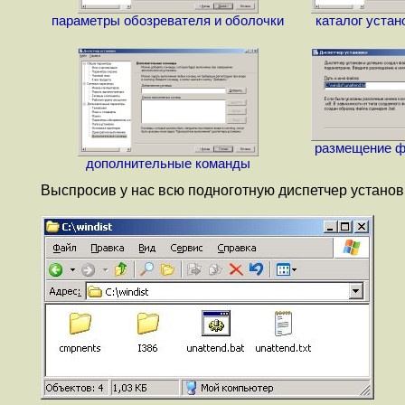
параметры обозревателя и оболочки
каталог устан
размещение ф
дополнительные команды
Выспросив у нас всю подноготную диспетчер устано