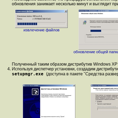
обновления занимает несколько минут и выглядит пр
извлечение файлов
обновление общей папк
Полученный таким образом дистрибутив Windows XP Pr
Используя диспетчер установки, создадим дистрибут
setupmgr.exe
(доступна в пакете "Средства разве