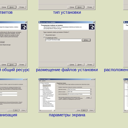
тветов
тип установки
 общий ресурс
размещение файлов установки
расположен
анизация
параметры экрана