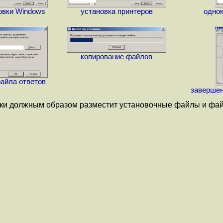
овки Windows
установка принтеров
одно
копирование файлов
айла ответов
завершен
вки должным образом разместит установочные файлы и фа