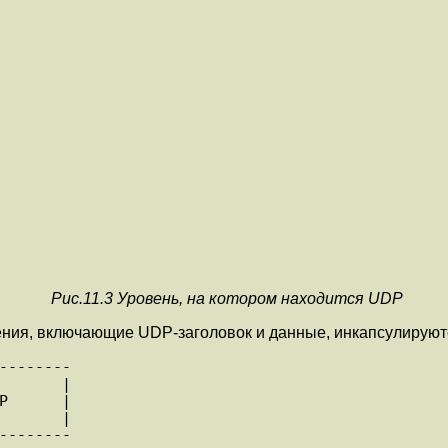
Рис.11.3 Уровень, на котором находится UDP
ия, включающие UDP-заголовок и данные, инкапсулируются 