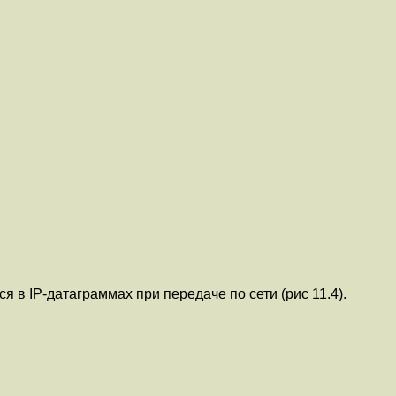
в IP-датагpаммах при передаче по сети (pис 11.4).