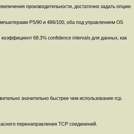
увеличения производительности, достаточно задать опцию
мпьютерами P5/90 и 486/100, оба под управлением OS
 коэффициент 68.3% confidence intervals для данных, как
вительно значительно быстрее чем использование rcp.
пасного перенаправления TCP соединений.