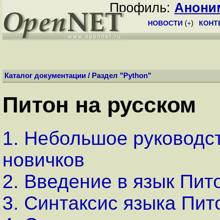
Профиль:
Анони
НОВОСТИ
(
+
)
КОНТ
Каталог документации
/ Раздел "
Python
"
Питон на русском
1. Небольшое руководст
новичков
2. Введение в язык Пит
3. Синтаксис языка Пит