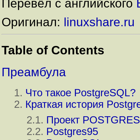
Перевёл с английского
Оригинал:
linuxshare.ru
Table of Contents
Преамбула
1.
Что такое
PostgreSQL
?
2.
Краткая история
Postg
2.1.
Проект
POSTGRES
2.2.
Postgres95