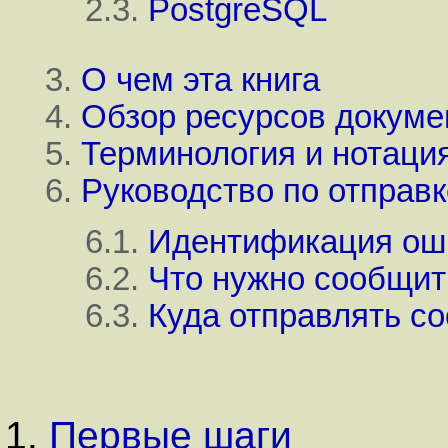
2.3.
PostgreSQL
3.
О чем эта книга
4.
Обзор ресурсов докуме
5.
Терминология и нотаци
6.
Руководство по отправ
6.1.
Идентификация ош
6.2.
Что нужно сообщит
6.3.
Куда отправлять с
1.
Первые шаги