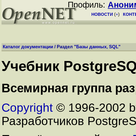
Профиль:
Анони
НОВОСТИ
(
+
)
КОНТ
Каталог документации
/ Раздел "
Базы данных, SQL
"
Учебник PostgreSQ
Всемирная группа ра
Copyright
© 1996-2002 b
Разработчиков Postgre