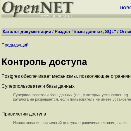
НОВ
Каталог документации
/
Раздел "Базы данных, SQL"
/
Огла
Предыдущий
Контроль доступа
Postgres
обеспечивает механизмы, позволяющие ограничива
Суперпользователи базы данных
Суперпользователи базы данных (т.е., у которых установлен
pg_
каталога не разрешается, если пользователь не имеет установл
Привилегии доступа
Использование привилегий доступа ограничивает чтение, запись